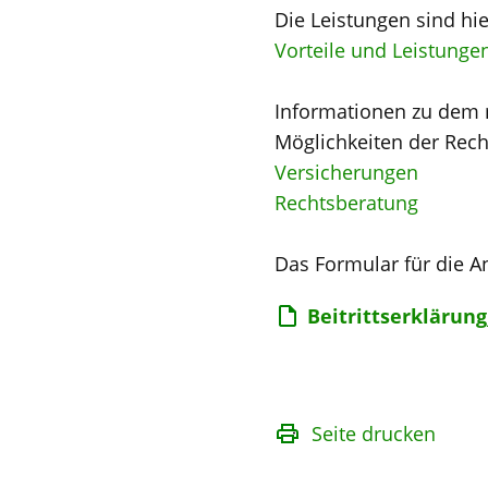
Die Leistungen sind hi
Vorteile und Leistunge
Informationen zu dem 
Möglichkeiten der Rech
Versicherungen
Rechtsberatung
Das Formular für die 
Beitrittserklärun
Seite drucken