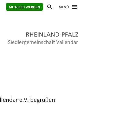
MITGLIED WERDEN
MENÜ
Siedlergemeinschaft Vallendar
llendar e.V. begrüßen