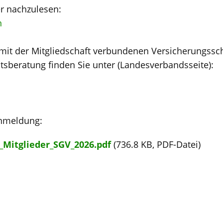
er nachzulesen:
n
mit der Mitgliedschaft verbundenen Versicherungssc
tsberatung finden Sie unter (Landesverbandsseite):
Anmeldung:
g_Mitglieder_SGV_2026.pdf
(736.8 KB, PDF-Datei)