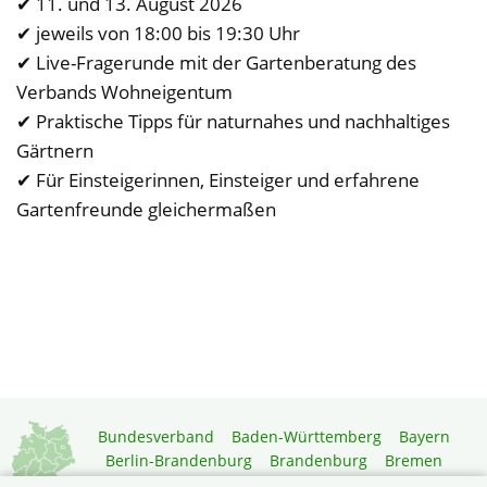
✔ 11. und 13. August 2026
✔ jeweils von 18:00 bis 19:30 Uhr
✔ Live-Fragerunde mit der Gartenberatung des
Verbands Wohneigentum
✔ Praktische Tipps für naturnahes und nachhaltiges
Gärtnern
✔ Für Einsteigerinnen, Einsteiger und erfahrene
Gartenfreunde gleichermaßen
Bundesverband
Baden-Württemberg
Bayern
Berlin-Brandenburg
Brandenburg
Bremen
Hamburg
Hessen
Mecklenburg-Vorpommern