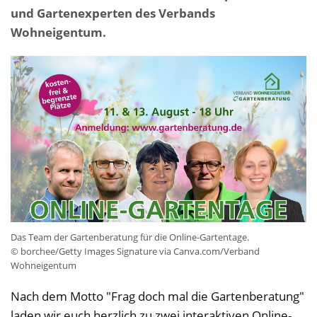
und Gartenexperten des Verbands
Wohneigentum.
Das Team der Gartenberatung für die Online-Gartentage.
© borchee/Getty Images Signature via Canva.com/Verband
Wohneigentum
Nach dem Motto "Frag doch mal die Gartenberatung"
laden wir euch herzlich zu zwei interaktiven Online-