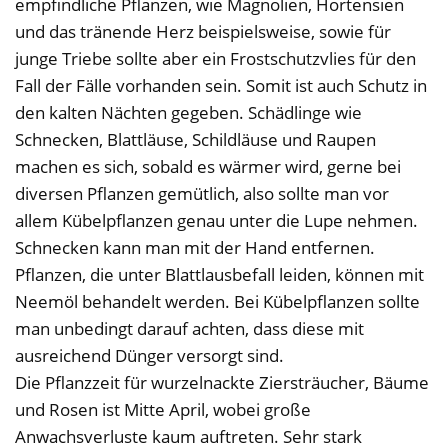
empfindliche Pflanzen, wie Magnolien, Hortensien
und das tränende Herz beispielsweise, sowie für
junge Triebe sollte aber ein Frostschutzvlies für den
Fall der Fälle vorhanden sein. Somit ist auch Schutz in
den kalten Nächten gegeben. Schädlinge wie
Schnecken, Blattläuse, Schildläuse und Raupen
machen es sich, sobald es wärmer wird, gerne bei
diversen Pflanzen gemütlich, also sollte man vor
allem Kübelpflanzen genau unter die Lupe nehmen.
Schnecken kann man mit der Hand entfernen.
Pflanzen, die unter Blattlausbefall leiden, können mit
Neemöl behandelt werden. Bei Kübelpflanzen sollte
man unbedingt darauf achten, dass diese mit
ausreichend Dünger versorgt sind.
Die Pflanzzeit für wurzelnackte Ziersträucher, Bäume
und Rosen ist Mitte April, wobei große
Anwachsverluste kaum auftreten. Sehr stark