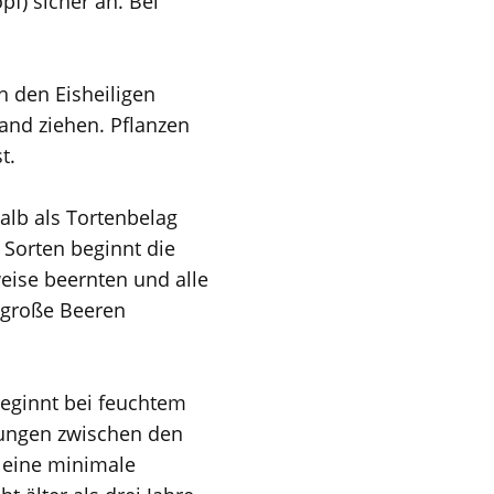
f) sicher an. Bei
h den Eisheiligen
and ziehen. Pflanzen
t.
alb als Tortenbelag
 Sorten beginnt die
eise beernten und alle
s große Beeren
eginnt bei feuchtem
kungen zwischen den
d eine minimale