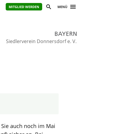
MITGLIED WERDEN
MENÜ
Siedlerverein Donnersdorf e. V.
n Sie auch noch im Mai