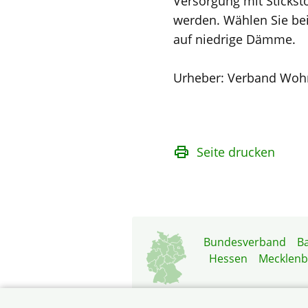
Versorgung mit Sticksto
werden. Wählen Sie bei
auf niedrige Dämme.
Urheber: Verband Wo
Seite drucken
Bundesverband
B
Hessen
Mecklen