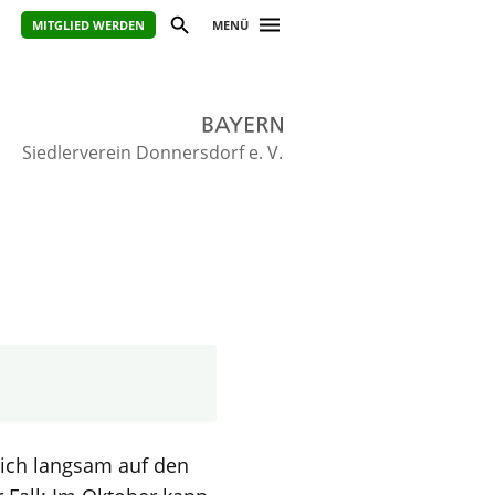
MITGLIED WERDEN
MENÜ
Siedlerverein Donnersdorf e. V.
sich langsam auf den