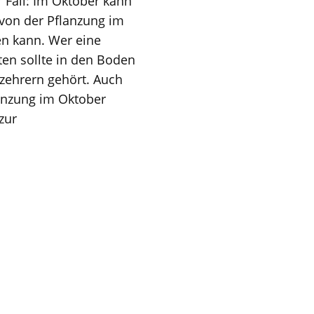
r Fall: Im Oktober kann
 von der Pflanzung im
en kann. Wer eine
ten sollte in den Boden
kzehrern gehört. Auch
lanzung im Oktober
zur