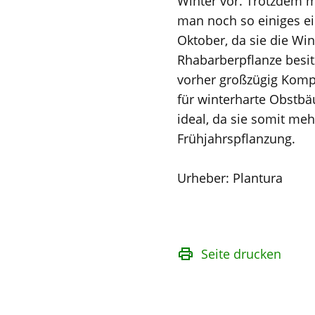
Winter vor. Trotzdem mü
man noch so einiges ei
Oktober, da sie die Wi
Rhabarberpflanze besit
vorher großzügig Kompo
für winterharte Obstbä
ideal, da sie somit me
Frühjahrspflanzung.
Urheber: Plantura
Seite drucken