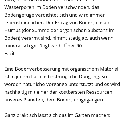
Wasserporen im Boden verschwinden, das
Bodengefüge verdichtet sich und wird immer
lebensfeindlicher. Der Ertrag von Böden, die an
Humus (der Summe der organischen Substanz im
Boden) verarmt sind, nimmt stetig ab, auch wenn
mineralisch gedüngt wird . Über 90
Fazit
Eine Bodenverbesserung mit organischem Material
ist in jedem Fall die bestmögliche Düngung. So
werden natürliche Vorgänge unterstützt und es wird
nachhaltig mit einer der kostbarsten Ressourcen
unseres Planeten, dem Boden, umgegangen.
Ganz praktisch lässt sich das im Garten machen: