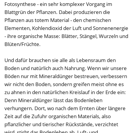
Fotosynthese - ein sehr komplexer Vorgang im
Blattgrün der Pflanzen. Dabei produzieren die
Pflanzen aus totem Material - den chemischen
Elementen, Kohlendioxid der Luft und Sonnenenergie
- ihre organische Masse: Blätter, Stängel, Wurzeln und
Blüten/Früchte.
Und dafür brauchen sie alle als Lebensraum den
Boden und natürlich auch Nahrung. Wenn wir unsere
Böden nur mit Mineraldünger bestreuen, verbessern
wir nicht den Boden, sondern greifen meist ohne es
zu ahnen in den natürlichen Kreislauf in der Erde ein:
Denn Mineraldünger lässt das Bodenleben
verhungern. Dort, wo nach dem Ernten über längere
Zeit auf die Zufuhr organischen Materials, also
pflanzlicher und tierischer Rückstände, verzichtet
wird, stirbt das Bodenleben ab. Luft- und