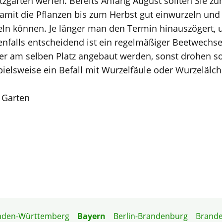
tzgarten werfen. Bereits Anfang August sollten Sie z
amit die Pflanzen bis zum Herbst gut einwurzeln und
eln können. Je länger man den Termin hinauszögert, 
enfalls entscheidend ist ein regelmäßiger Beetwechsel
der am selben Platz angebaut werden, sonst drohen 
elsweise ein Befall mit Wurzelfäule oder Wurzelälch
 Garten
aden-Württemberg
Bayern
Berlin-Brandenburg
Brand