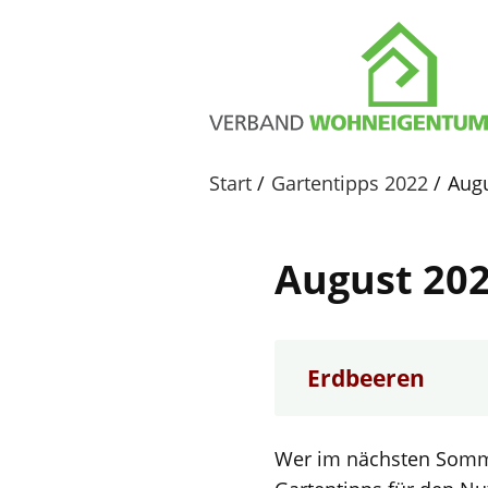
Start
Gartentipps 2022
Aug
August 20
Erdbeeren
Wer im nächsten Sommer