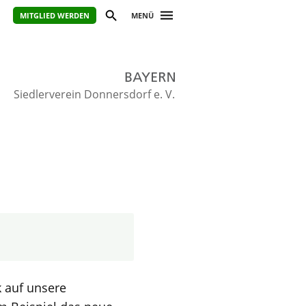
MITGLIED WERDEN
MENÜ
Siedlerverein Donnersdorf e. V.
 auf unsere