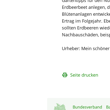
Gartentipps für den Nu
Erdbeerbeet anlegen, d
Blütenanlagen entwick
Ertrag im Folgejahr. Eb
sollten Erdbeeren wie
Nachbauschäden, beispi
Urheber: Mein schöner
Seite drucken
Bundesverband
B