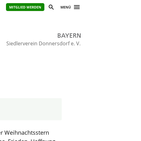
MITGLIED WERDEN
MENÜ
Siedlerverein Donnersdorf e. V.
er Weihnachtsstern