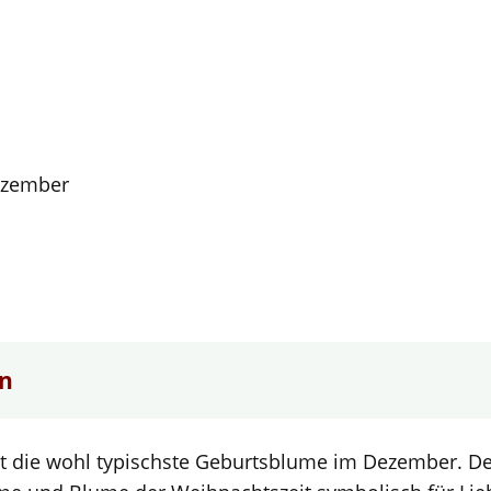
zember
rn
st die wohl typischste Geburtsblume im Dezember. D