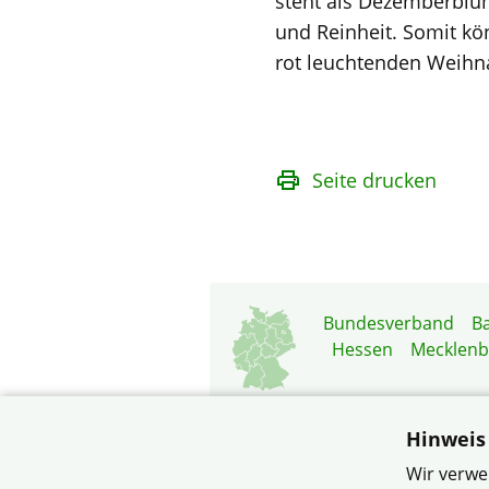
steht als Dezemberblu
und Reinheit. Somit kö
rot leuchtenden Weihn
Seite drucken
Bundesverband
B
Hessen
Mecklen
Hinweis
Wir verwe